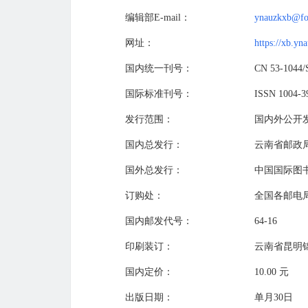
编辑部E-mail：
ynauzkxb@fo
网址：
https://xb.yn
国内统一刊号：
CN 53-1044/
国际标准刊号：
ISSN 1004-3
发行范围：
国内外公开
国内总发行：
云南省邮政
国外总发行：
中国国际图
订购处：
全国各邮电
国内邮发代号：
64-16
印刷装订：
云南省昆明
国内定价：
10.00 元
出版日期：
单月30日