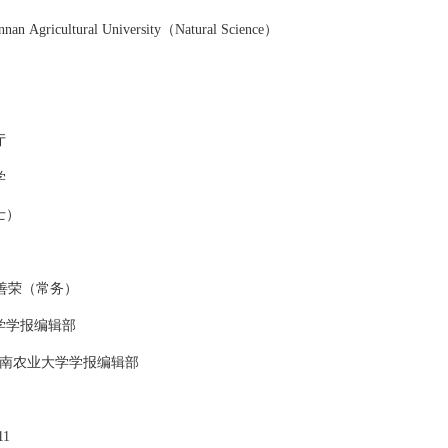
unnan Agricultural University（Natural Science）
厅
学
士）
善荣（常务）
学学报编辑部
云南农业大学学报编辑部
11