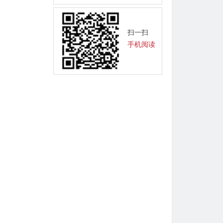
扫一扫
手机阅读