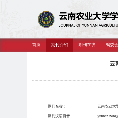
首页
期刊介绍
期刊在线
编委
云
期刊名称：
云南农业大
期刊汉语拼音：
yunnan nong