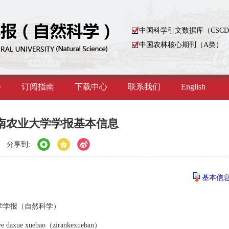
中国科学引文数据库（CSC
中国农林核心期刊（A类）
会
订阅指南
下载中心
联系我们
English
南农业大学学报基本信息
分享到:
基本信息.
学学报（自然科学）
ye daxue xuebao（zirankexueban）