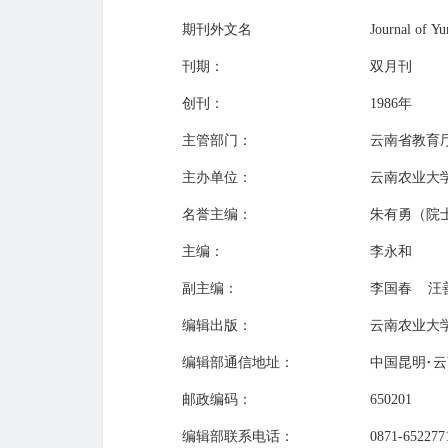
期刊外文名
Journal of Y
刊期：
双月刊
创刊：
1986年
主管部门：
云南省教育
主办单位：
云南农业大
名誉主编：
朱有勇（院
主编：
李永和
副主编：
李国春 汪
编辑出版：
云南农业大
编辑部通信地址：
中国昆明·
邮政编码：
650201
编辑部联系电话：
0871-652277