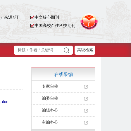
D）来源期刊
中文核心期刊
中国高校百佳科技期刊
高级检索
在线采编
专家审稿
编委审稿
doc
编辑办公
主编办公