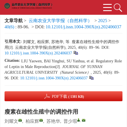
文章导航
>
云南农业大学学报（自然科学）
>
2025
>
40(6)
: 89-96.
> DOI:
10.12101/j.issn.1004-390X(n).202406037
引用本文:
刘耀文, 柏应辉, 苏艳华, 等. 瘦素在雄性生殖中的调控作
用[J]. 云南农业大学学报(自然科学), 2025, 40(6): 89−96.
DOI:
10.12101/j.issn.1004-390X(n).202406037
Citation:
LIU Yaowen, BAI Yinghui, SU Yanhua, et al. Regulatory Role
of Leptin in Male Reproduction[J].
JOURNAL OF YUNNAN
AGRICULTURAL UNIVERSITY（Natural Science）
, 2025, 40(6): 89-
96.
DOI:
10.12101/j.issn.1004-390X(n).202406037
PDF下载
( 1381 KB)
瘦素在雄性生殖中的调控作用
,
刘耀文
,
柏应辉
,
苏艳华
,
普少瑕