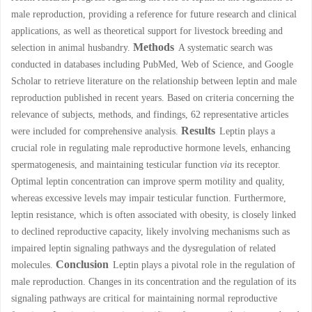
male reproduction, providing a reference for future research and clinical
applications, as well as theoretical support for livestock breeding and
Methods
selection in animal husbandry.
A systematic search was
conducted in databases including PubMed, Web of Science, and Google
Scholar to retrieve literature on the relationship between leptin and male
reproduction published in recent years. Based on criteria concerning the
relevance of subjects, methods, and findings, 62 representative articles
Results
were included for comprehensive analysis.
Leptin plays a
crucial role in regulating male reproductive hormone levels, enhancing
spermatogenesis, and maintaining testicular function
via
its receptor.
Optimal leptin concentration can improve sperm motility and quality,
whereas excessive levels may impair testicular function. Furthermore,
leptin resistance, which is often associated with obesity, is closely linked
to declined reproductive capacity, likely involving mechanisms such as
impaired leptin signaling pathways and the dysregulation of related
Conclusion
molecules.
Leptin plays a pivotal role in the regulation of
male reproduction. Changes in its concentration and the regulation of its
signaling pathways are critical for maintaining normal reproductive