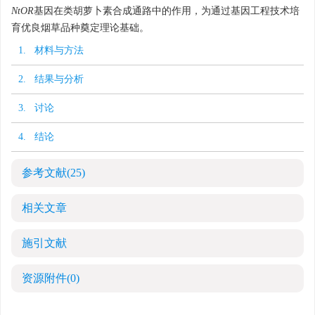
NtOR
基因在类胡萝卜素合成通路中的作用，为通过基因工程技术培
育优良烟草品种奠定理论基础。
1. 材料与方法
2. 结果与分析
3. 讨论
4. 结论
参考文献
(25)
相关文章
施引文献
资源附件
(0)