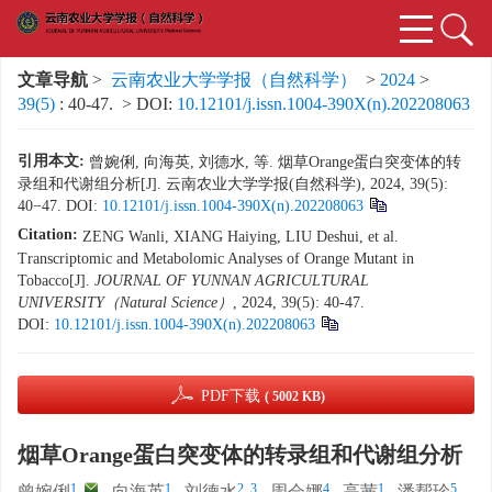
文章导航
>
云南农业大学学报（自然科学）
>
2024
>
39(5)
: 40-47.
> DOI:
10.12101/j.issn.1004-390X(n).202208063
引用本文:
曾婉俐, 向海英, 刘德水, 等. 烟草Orange蛋白突变体的转
录组和代谢组分析[J]. 云南农业大学学报(自然科学), 2024, 39(5):
40−47.
DOI:
10.12101/j.issn.1004-390X(n).202208063
Citation:
ZENG Wanli, XIANG Haiying, LIU Deshui, et al.
Transcriptomic and Metabolomic Analyses of Orange Mutant in
Tobacco[J].
JOURNAL OF YUNNAN AGRICULTURAL
UNIVERSITY（Natural Science）
, 2024, 39(5): 40-47.
DOI:
10.12101/j.issn.1004-390X(n).202208063
PDF下载
( 5002 KB)
烟草Orange蛋白突变体的转录组和代谢组分析
1
,
1
2, 3
4
1
5