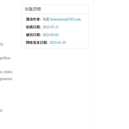
出版历程
通信作者:
马宏
hortscience@163.com
收稿日期:
2022-07-21
修回日期:
2023-03-01
网络首发日期:
2023-01-29
ely
pollen-
on index
ogeneous
er