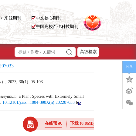
D）来源期刊
中文核心期刊
中国高校百佳科技期刊
高级检索
2207033
分享
 38(1): 95-103.
msleyanum
, a Plant Species with Extremely Small
:
10.12101/j.issn.1004-390X(n).202207033
在线预览
下载
(0.8MB)