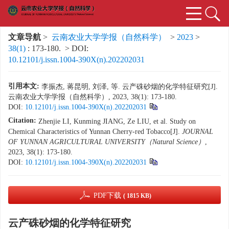
文章导航
>
云南农业大学学报（自然科学）
>
2023
>
38(1)
: 173-180.
> DOI:
10.12101/j.issn.1004-390X(n).202202031
引用本文:
李振杰, 蒋昆明, 刘泽, 等. 云产硃砂烟的化学特征研究[J].
云南农业大学学报（自然科学）, 2023, 38(1): 173-180.
DOI:
10.12101/j.issn.1004-390X(n).202202031
Citation:
Zhenjie LI, Kunming JIANG, Ze LIU, et al. Study on
Chemical Characteristics of Yunnan Cherry-red Tobacco[J].
JOURNAL
OF YUNNAN AGRICULTURAL UNIVERSITY（Natural Science）
,
2023, 38(1): 173-180.
DOI:
10.12101/j.issn.1004-390X(n).202202031
PDF下载
( 1815 KB)
云产硃砂烟的化学特征研究