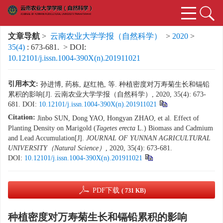
文章导航
>
云南农业大学学报（自然科学）
>
2020
>
35(4)
: 673-681.
> DOI:
10.12101/j.issn.1004-390X(n).201911021
引用本文:
孙进博, 药栋, 赵红艳, 等. 种植密度对万寿菊生长和镉铅
累积的影响[J]. 云南农业大学学报（自然科学）, 2020, 35(4): 673-
681.
DOI:
10.12101/j.issn.1004-390X(n).201911021
Citation:
Jinbo SUN, Dong YAO, Hongyan ZHAO, et al. Effect of
Planting Density on Marigold (
Tagetes erecta
L.) Biomass and Cadmium
and Lead Accumulation[J].
JOURNAL OF YUNNAN AGRICULTURAL
UNIVERSITY（Natural Science）
, 2020, 35(4): 673-681.
DOI:
10.12101/j.issn.1004-390X(n).201911021
PDF下载
( 731 KB)
种植密度对万寿菊生长和镉铅累积的影响