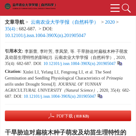
文章导航
>
云南农业大学学报（自然科学）
>
2020
>
35(4)
: 682-687.
> DOI:
10.12101/j.issn.1004-390X(n).201905047
引用本文:
李新蕾, 李叶芳, 李凤荣, 等. 干旱胁迫对扁核木种子萌发
及幼苗生理特性的影响[J]. 云南农业大学学报（自然科学）, 2020,
35(4): 682-687.
DOI:
10.12101/j.issn.1004-390X(n).201905047
Citation:
Xinlei LI, Yefang LI, Fengrong LI, et al. The Seed
Germination and Seedling Physiological Characteristics of
Prinsepia
utilis
under Drought Stress[J].
JOURNAL OF YUNNAN
AGRICULTURAL UNIVERSITY（Natural Science）
, 2020, 35(4): 682-
687.
DOI:
10.12101/j.issn.1004-390X(n).201905047
PDF下载
( 818 KB)
干旱胁迫对扁核木种子萌发及幼苗生理特性的