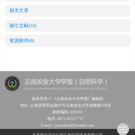
相关文章
施引文献
(16)
资源附件
(0)
版权所有 © 《云南农业大学学报》编辑部
地址: 云南昆明黑金路95号云南农业大学成教楼108室
邮政编码: 650201
电话: 0871-65227711
E-mail:
ynauzkxb@foxmail.com